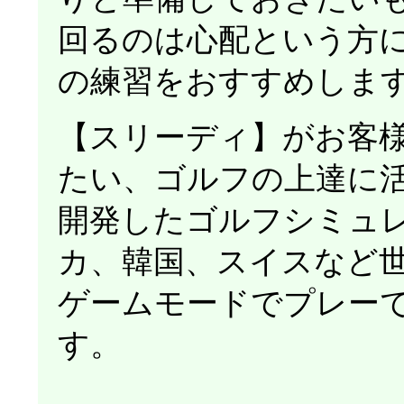
回るのは心配という方
の練習をおすすめしま
【スリーディ】がお客
たい、ゴルフの上達に
開発したゴルフシミュ
カ、韓国、スイスなど
ゲームモードでプレー
す。