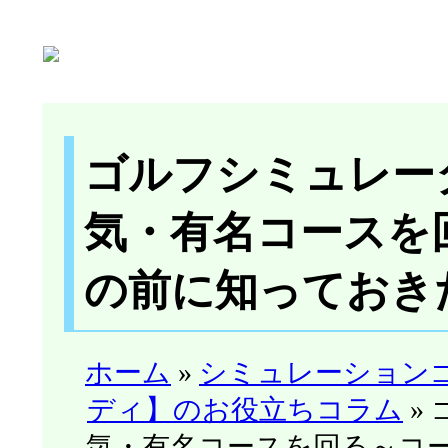
ゴルフシミュレー
気・有名コースを
の前に知っておき
ホーム
»
シミュレーション
ディ】のお役立ちコラム
»
気・有名コースを回る～コ