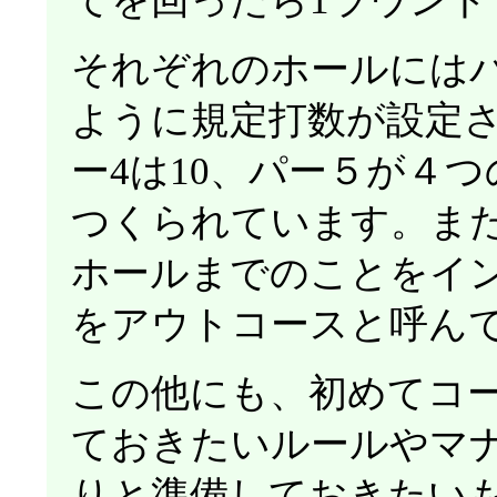
てを回ったら1ラウン
それぞれのホールにはパ
ように規定打数が設定さ
ー4は10、パー５が４
つくられています。また
ホールまでのことをイン
をアウトコースと呼ん
この他にも、初めてコ
ておきたいルールやマ
りと準備しておきたい