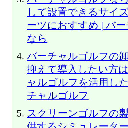
して設置できるサイ
ーツにおすすめ | 
なら
バーチャルゴルフの
抑えて導入したい方
ャルゴルフを活用した
チャルゴルフ
スクリーンゴルフの
供するシミュレータ