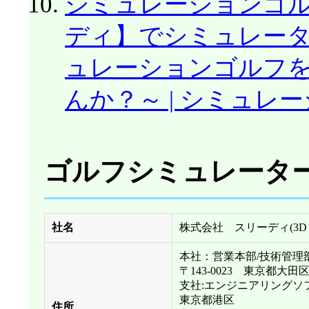
シミュレーションゴ
ディ】でシミュレー
ュレーションゴルフ
んか？～ | シミュ
ゴルフシミュレータ
社名
株式会社 スリーディ(3D co
本社：営業本部/技術管理
〒143-0023 東京都大田区山
支社:エンジニアリングソ
東京都港区
住所