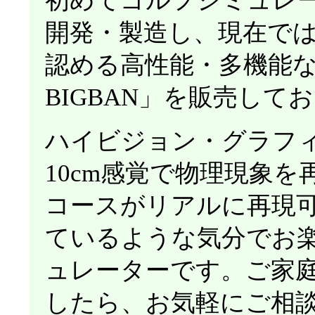
初めてゴルフシミュレ
開発・製造し、現在で
認める
高性能
・多機能な
BIGBAN」を販売して
ハイビジョン・グラフ
10cm感覚で物理現象
コース
がリアルに再現
ているような気分でお
ュレーターです。ご家
したら、お気軽にご相