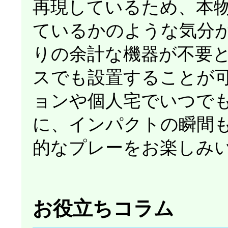
再現しているため、本
ているかのような気分
りの余計な機器が不要
スでも設置することが
ョンや個人宅でいつで
に、インパクトの瞬間
的なプレーをお楽しみ
お役立ちコラム