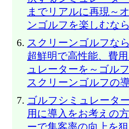
までリアルに再現～オ
ンゴルフを楽しむな
スクリーンゴルフな
超鮮明で高性能、費用
ュレーターを～ゴルフ
スクリーンゴルフの
ゴルフシミュレータ
用に導入をお考えの
ーで集客率の向上を狙