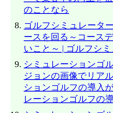
のことなら
ゴルフシミュレータ
ースを回る～コース
いこと～ | ゴルフシ
シミュレーションゴ
ジョンの画像でリア
ションゴルフの導入が
レーションゴルフの